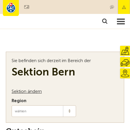
Mitglied werden
Mitgliedschaft & Leistungen
Produkte
Kurse & Fahrzeugchecks
Camping & Reisen
Test, Sicherheit & Gesundheit
Sie befinden sich derzeit im Bereich der
Sektion Bern
Sektion ändern
Region
wählen