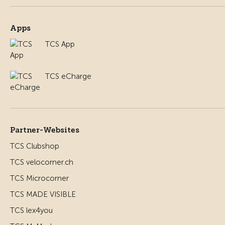
Apps
TCS App
TCS eCharge
Partner-Websites
TCS Clubshop
TCS velocorner.ch
TCS Microcorner
TCS MADE VISIBLE
TCS lex4you