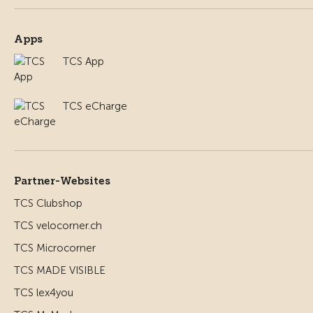
Apps
TCS App
TCS eCharge
Partner-Websites
TCS Clubshop
TCS velocorner.ch
TCS Microcorner
TCS MADE VISIBLE
TCS lex4you