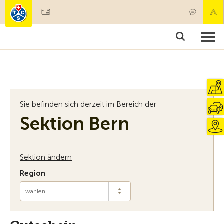
Mitglied werden
Mitgliedschaft & Leistungen
Produkte
Kurse & Fahrzeugchecks
Camping & Reisen
Test, Sicherheit & Gesundheit
Sie befinden sich derzeit im Bereich der
Sektion Bern
Sektion ändern
Region
wählen