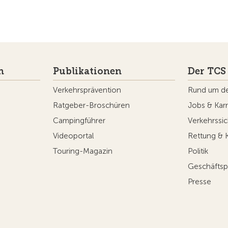
n
Publikationen
Der TCS
Verkehrsprävention
Rund um d
Ratgeber-Broschüren
Jobs & Karr
Campingführer
Verkehrssic
Videoportal
Rettung & 
Touring-Magazin
Politik
Geschäftsp
Presse