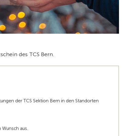
tschein des TCS Bern.
stungen der TCS Sektion Bern in den Standorten
h Wunsch aus.