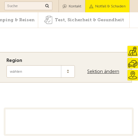
Camping & Reisen
Test, Sicherheit & Gesundheit
Kontakt
Notfall & Schaden
ping & Reisen
Test, Sicherheit & Gesundheit
Region
Sektion ändern
wählen