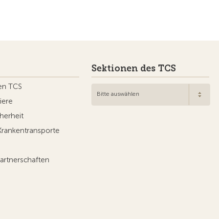
Sektionen des TCS
en TCS
Bitte auswählen
iere
herheit
Krankentransporte
artnerschaften