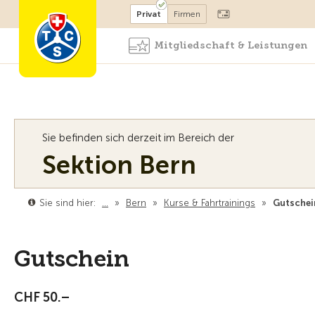
Mitglied werden
Mitglied
Privat
Firmen
Mitgliedschaft & Leistungen
Sie befinden sich derzeit im Bereich der
Sektion Bern
Sie sind hier:
…
»
Bern
»
Kurse & Fahrtrainings
»
Gutschei
Gutschein
CHF 50.–