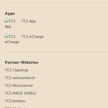
Apps
TCS App
TCS eCharge
Partner-Websites
TCS Clubshop
TCS velocorner.ch
TCS Microcorner
TCS MADE VISIBLE
TCS lex4you