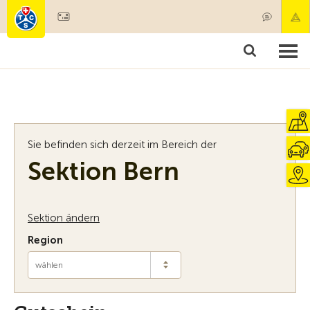
Mitglied werden
Mitgliedschaft & Leistungen
Produkte
Kurse & Fahrzeugchecks
Camping & Reisen
Test, Sicherheit & Gesundheit
Sie befinden sich derzeit im Bereich der
Sektion Bern
Sektion ändern
Region
wählen