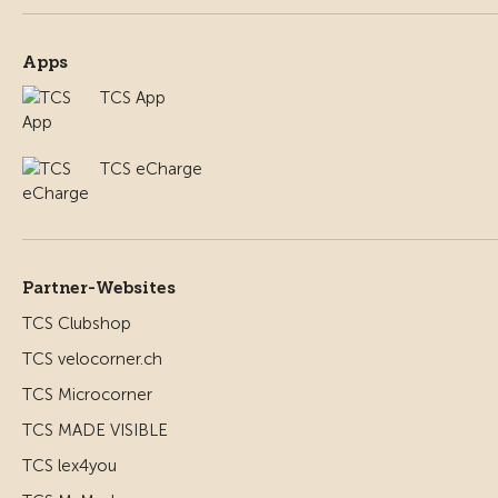
Apps
TCS App
TCS eCharge
Partner-Websites
TCS Clubshop
TCS velocorner.ch
TCS Microcorner
TCS MADE VISIBLE
TCS lex4you