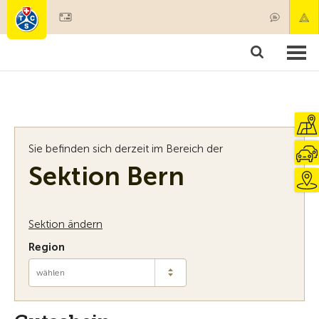
Mitglied werden
Mitgliedschaft & Leistungen
Produkte
Kurse & Fahrzeugchecks
Camping & Reisen
Test, Sicherheit & Gesundheit
Sie befinden sich derzeit im Bereich der
Sektion Bern
Sektion ändern
Region
wählen