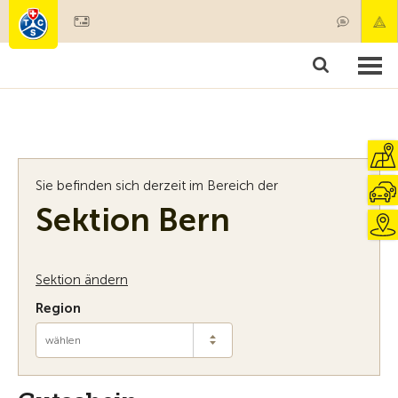
Mitglied werden
Mitgliedschaft & Leistungen
Produkte
Kurse & Fahrzeugchecks
Camping & Reisen
Test, Sicherheit & Gesundheit
Sie befinden sich derzeit im Bereich der
Sektion Bern
Sektion ändern
Region
wählen