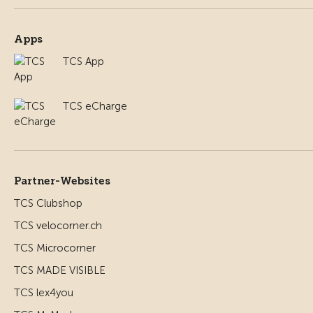
Apps
TCS App
TCS eCharge
Partner-Websites
TCS Clubshop
TCS velocorner.ch
TCS Microcorner
TCS MADE VISIBLE
TCS lex4you