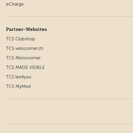
Partner-Websites
TCS Clubshop
TCS velocorner.ch
TCS Microcorner
TCS MADE VISIBLE
TCS lex4you
TCS MyMed