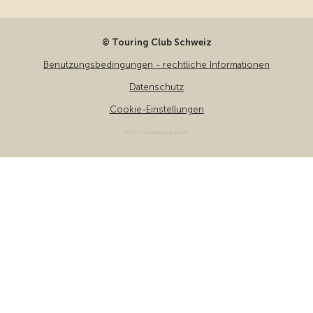
© Touring Club Schweiz
Benutzungsbedingungen - rechtliche Informationen
Datenschutz
Cookie-Einstellungen
v3.56 / Production publish 1