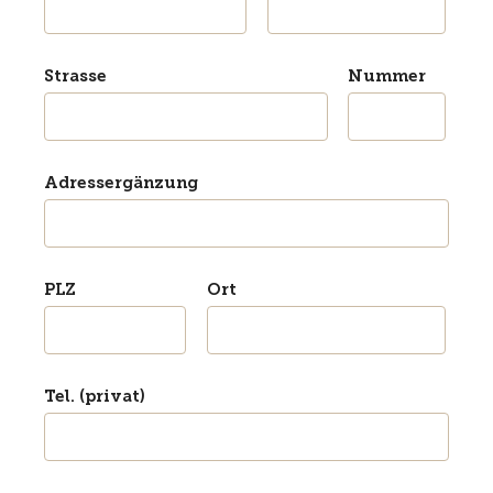
Strasse
Nummer
Adressergänzung
PLZ
Ort
Tel. (privat)