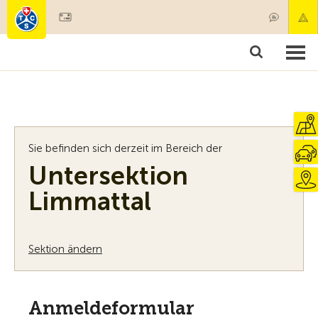
Mitglied werden
Mitgliedschaft & Leistungen
Produkte
Kurse & Fahrzeugchecks
Camping & Reisen
Test, Sicherheit & Gesundheit
Sie befinden sich derzeit im Bereich der
Untersektion
Limmattal
Sektion ändern
Anmeldeformular