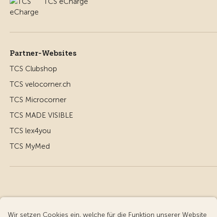
TCS eCharge
Partner-Websites
TCS Clubshop
TCS velocorner.ch
TCS Microcorner
TCS MADE VISIBLE
TCS lex4you
TCS MyMed