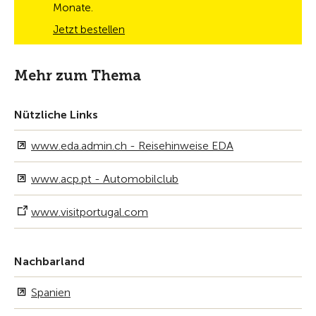
Monate.
Jetzt bestellen
Mehr zum Thema
Nützliche Links
www.eda.admin.ch - Reisehinweise EDA
www.acp.pt - Automobilclub
www.visitportugal.com
Nachbarland
Spanien