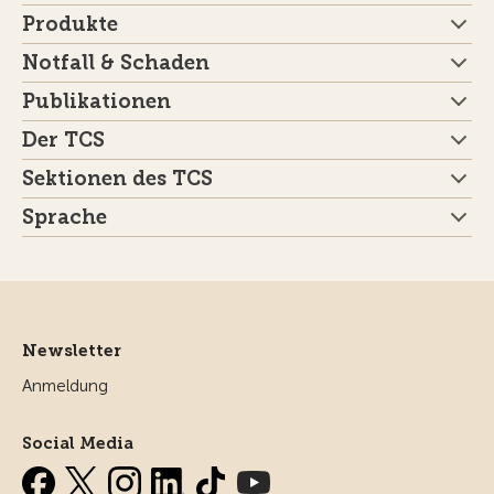
Produkte
Notfall & Schaden
Publikationen
Der TCS
Sektionen des TCS
Sprache
Newsletter
Anmeldung
Social Media