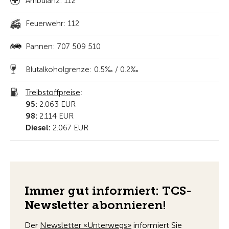
Ambulanz: 112
Feuerwehr: 112
Pannen: 707 509 510
Blutalkoholgrenze: 0.5‰ / 0.2‰
Treibstoffpreise
:
95:
2.063 EUR
98:
2.114 EUR
Diesel:
2.067 EUR