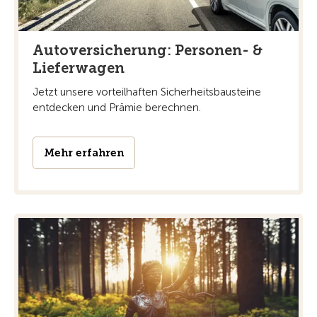
Autoversicherung: Personen- &
Lieferwagen
Jetzt unsere vorteilhaften Sicherheitsbausteine
entdecken und Prämie berechnen.
Mehr erfahren