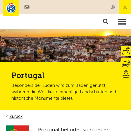
Mitglied werden
Mitgliedschaft & Leistungen
Produkte
Kurse & Fahrzeugchecks
Camping & Reisen
Test, Sicherheit & Gesundheit
Portugal
Besonders der Süden wird zum Baden genutzt,
während die Westküste prächtige Landschaften und
historische Monumente bietet.
Zurück
Portugal befindet sich neben