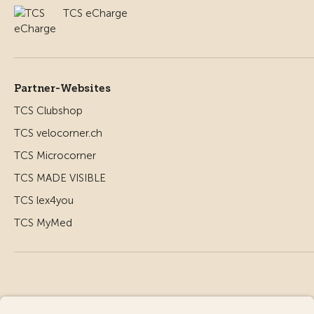
TCS eCharge
Partner-Websites
TCS Clubshop
TCS velocorner.ch
TCS Microcorner
TCS MADE VISIBLE
TCS lex4you
TCS MyMed