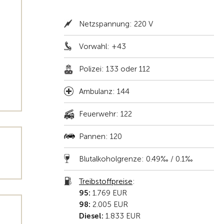
Netzspannung: 220 V
Vorwahl: +43
Polizei: 133 oder 112
Ambulanz: 144
Feuerwehr: 122
Pannen: 120
Blutalkoholgrenze: 0.49‰ / 0.1‰
Treibstoffpreise
:
95:
1.769 EUR
98:
2.005 EUR
Diesel:
1.833 EUR