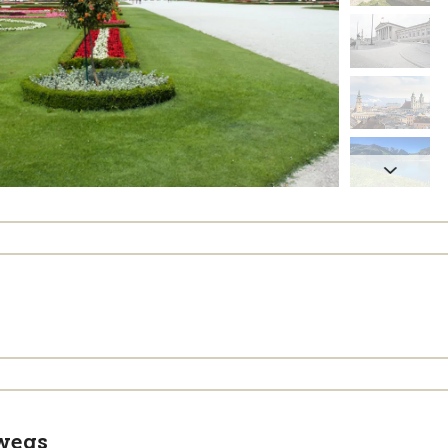
rwegs