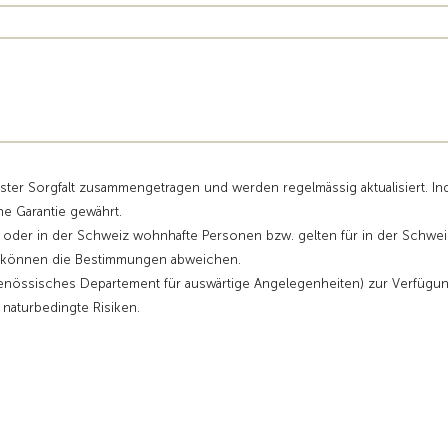
sster Sorgfalt zusammengetragen und werden regelmässig aktualisiert. I
ne Garantie gewährt.
r oder in der Schweiz wohnhafte Personen bzw. gelten für in der Schwei
ge können die Bestimmungen abweichen.
enössisches Departement für auswärtige Angelegenheiten) zur Verfügu
d naturbedingte Risiken.