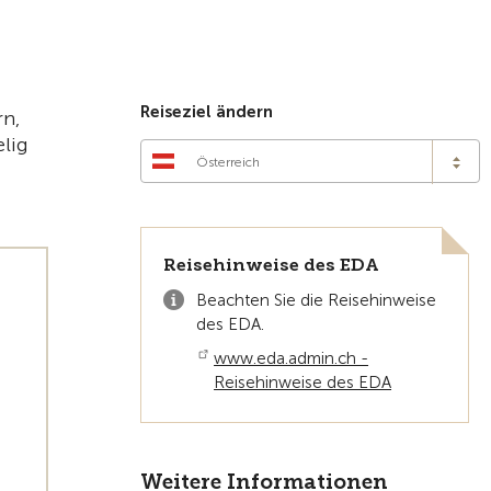
Zur Übersicht
Reiseziel ändern
rn,
elig
Österreich
Reisehinweise des EDA
Beachten Sie die Reisehinweise
des EDA.
www.eda.admin.ch -
Reisehinweise des EDA
Weitere Informationen