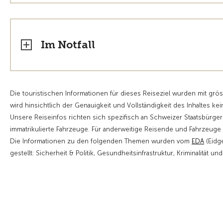
Im Notfall
Die touristischen Informationen für dieses Reiseziel wurden mit grö
wird hinsichtlich der Genauigkeit und Vollständigkeit des Inhaltes kei
Unsere Reiseinfos richten sich spezifisch an Schweizer Staatsbürge
immatrikulierte Fahrzeuge. Für anderweitige Reisende und Fahrzeu
Die Informationen zu den folgenden Themen wurden vom
EDA
(Eidg
gestellt: Sicherheit & Politik, Gesundheitsinfrastruktur, Kriminalität un