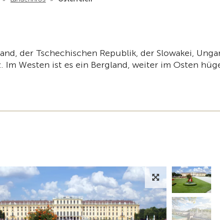
nd, der Tschechischen Republik, der Slowakei, Unga
z. Im Westen ist es ein Bergland, weiter im Osten hüg