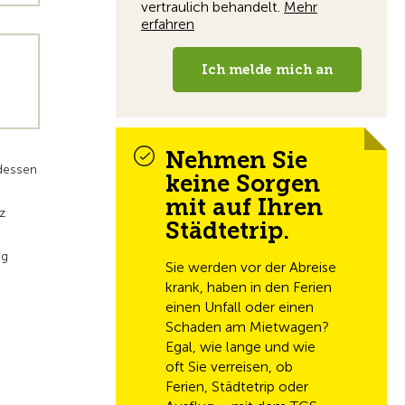
Nehmen Sie
ndessen
keine Sorgen
mit auf Ihren
z
Städtetrip.
ng
Sie werden vor der Abreise
krank, haben in den Ferien
einen Unfall oder einen
Schaden am Mietwagen?
Egal, wie lange und wie
oft Sie verreisen, ob
Ferien, Städtetrip oder