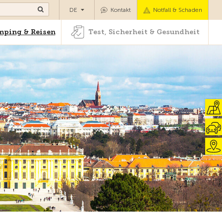
Camping & Reisen
Test, Sicherheit & Gesundheit
DE
Kontakt
Notfall & Schaden
ping & Reisen
Test, Sicherheit & Gesundheit