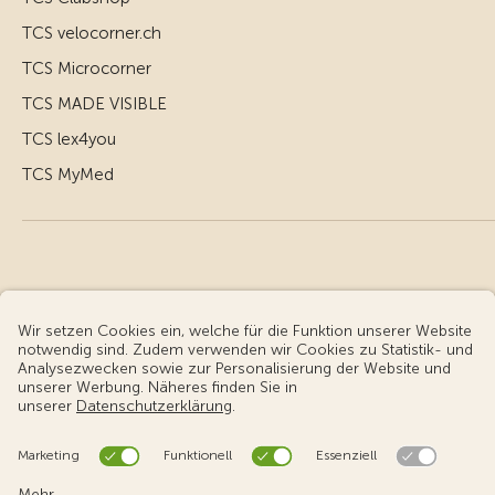
TCS velocorner.ch
TCS Microcorner
TCS MADE VISIBLE
TCS lex4you
TCS MyMed
© Touring Club Schweiz
Benutzungsbedingungen - rechtliche Informationen
Datenschutz