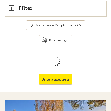
Filter
Vorgemerkte Campingplätze (
0
)
Karte anzeigen
Alle anzeigen