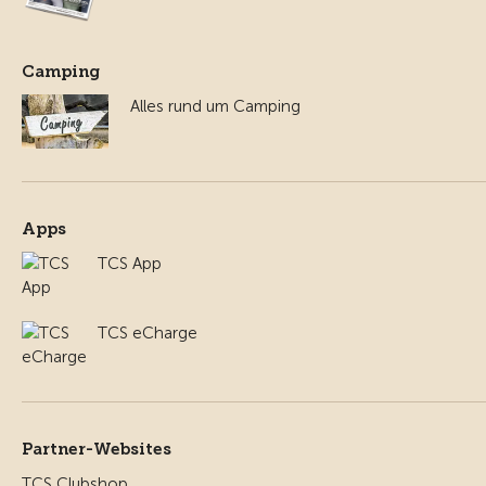
Camping
Alles rund um Camping
Apps
TCS App
TCS eCharge
Partner-Websites
TCS Clubshop