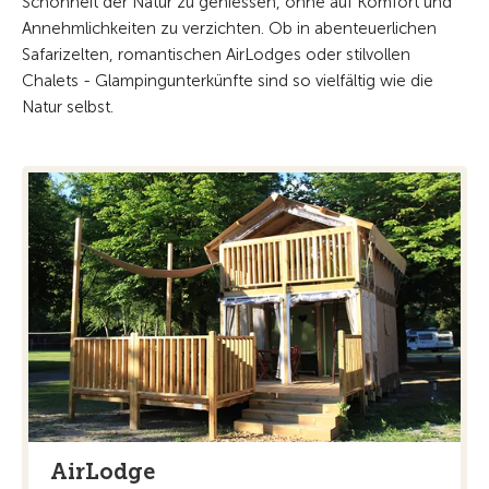
Schönheit der Natur zu geniessen, ohne auf Komfort und
Annehmlichkeiten zu verzichten. Ob in abenteuerlichen
Safarizelten, romantischen AirLodges oder stilvollen
Chalets - Glampingunterkünfte sind so vielfältig wie die
Natur selbst.
AirLodge